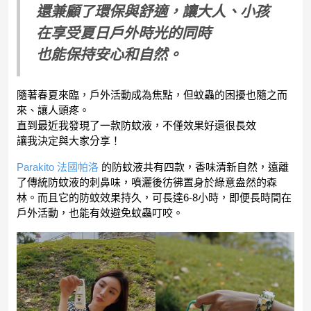
還兼顧了環保與舒適，讓大人、小孩
在享受夏日戶外時光的同時
也能保持安心和自然。
隨著春夏來臨，戶外活動成為焦點，但蚊蟲的困擾也隨之而
來、讓人頭疼。
直到最近我發現了一款防蚊液，不僅效果好還很長效
讓我決定與大家分享！
Parakito 法國帕洛
的防蚊液共有四款，香味清新自然，遠離
了傳統防蚊液的刺鼻味，噴灑後彷彿置身於綠意盎然的森
林。而且它的防蚊效果持久，可長達6-8小時，即便長時間在
戶外活動，也能有效避免蚊蟲叮咬。