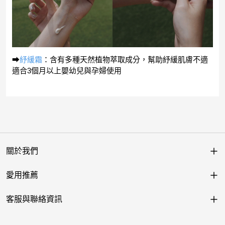
⮕
紓緩霜
：含有多種天然植物萃取成分，幫助紓緩肌膚不適
適合3個月以上嬰幼兒與孕婦使用
關於我們
愛用推薦
客服與聯絡資訊