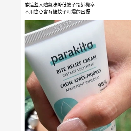
能遮蓋人體氣味降低蚊子接近機率
不用擔心會有被蚊子叮爆的困擾