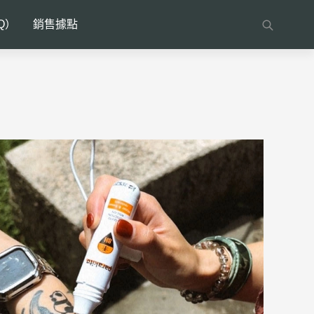
Q）
銷售據點