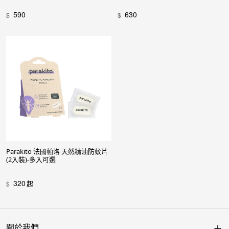
590
630
$
$
Parakito 法國帕洛 天然精油防蚊片
(2入裝)-多入可選
320
起
$
關於我們