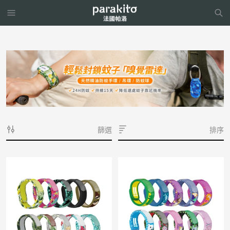
篩選
排序