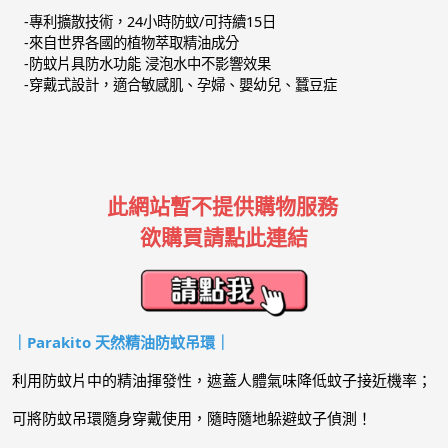
-專利擴散技術，24小時防蚊/可持續15日
-來自世界各國的植物萃取精油成分
-防蚊片具防水功能 浸泡水中不影響效果
-穿戴式設計，適合敏感肌、孕婦、嬰幼兒、蠶豆症
此網站暫不提供購物服務
欲購買請點此連結
｜Parakito 天然精油防蚊吊環｜
利用防蚊片中的精油揮發性，遮蓋人體氣味降低蚊子接近機率；
可將防蚊吊環隨身穿戴使用，隨時隨地躲避蚊子偵測！