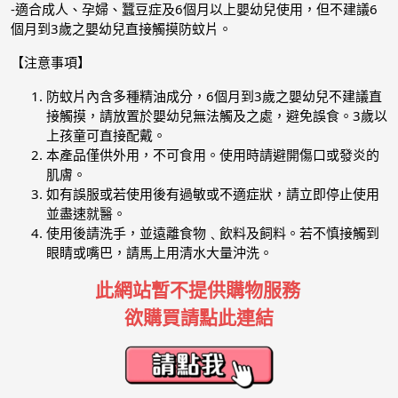
-適合成人、孕婦、蠶豆症及6個月以上嬰幼兒使用，但不建議6
個月到3歲之嬰幼兒直接觸摸防蚊片。
【注意事項】
防蚊片內含多種精油成分，6個月到3歲之嬰幼兒不建議直
接觸摸，請放置於嬰幼兒無法觸及之處，避免誤食。3歲以
上孩童可直接配戴。
本產品僅供外用，不可食用。使用時請避開傷口或發炎的
肌膚。
如有誤服或若使用後有過敏或不適症狀，請立即停止使用
並盡速就醫。
使用後請洗手，並遠離食物﹑飲料及飼料。若不慎接觸到
眼睛或嘴巴，請馬上用清水大量沖洗。
此網站暫不提供購物服務
欲購買請點此連結