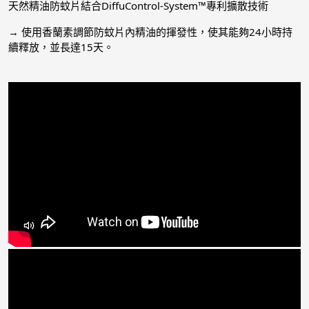
天然精油防蚊片結合DiffuControl-System™專利擴散技術
→ 使用香蘭素調節防蚊片內精油的揮發性，使其能夠24小時持
續釋放，並長達15天。