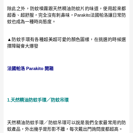
除此之外，防蚊噴霧跟天然精油防蚊片的味道，使用起來都
超香、超舒服，完全沒有刺鼻味，Parakito法國帕洛讓日常防
蚊也成為一種時尚態度。
▲防蚊手環有各種超美超可愛的顏色圖樣，在挑選的時候選
擇障礙會大爆發
法國帕洛 Parakito 開箱
1.天然精油防蚊手環／防蚊吊環
天然精油防蚊手環／防蚊吊環可以說是我們全家最常用的防
蚊產品，外出幾乎是形影不離，每次戴出門詢問度都超高。