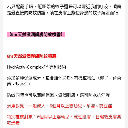
若只配戴手環，近距離的蚊子還是可以靠近我們叮咬，噴霧
是最直接的防蚊防護，噴在皮膚上能使身邊的蚊子繞道而行
【6hr天然滋潤護膚防蚊噴霧】
6hr天然滋潤護膚防蚊噴霧
HydrActiv-Complex™ 專利技術
添加多種保濕成分，包含維他命E、有機植物油（椰子、荷荷
芭、甜杏仁）
防蚊同時也可以兼顧保濕、滋潤肌膚，還可防水抗汗喔
適用對象：一般成人、6個月以上嬰幼兒、孕婦、蠶豆症
特別推薦對象：6個月以上嬰幼兒、乾性肌膚、日曬後皮膚易
乾燥者