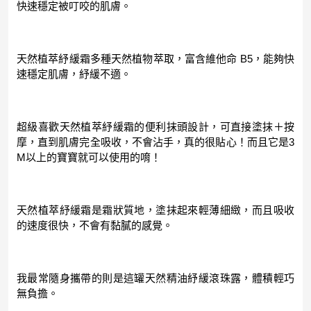
快速穩定被叮咬的肌膚。
天然植萃紓緩霜多種天然植物萃取，富含維他命 B5，能夠快
速穩定肌膚，紓緩不適。
超級喜歡天然植萃紓緩霜的便利抹頭設計，可直接塗抹＋按
摩，直到肌膚完全吸收，不會沾手，真的很貼心！而且它是3
M以上的寶寶就可以使用的唷！
天然植萃紓緩霜是霜狀質地，塗抹起來輕薄細緻，而且吸收
的速度很快，不會有黏膩的感覺。
我最常隨身攜帶的則是這罐天然精油紓緩滾珠露，體積輕巧
無負擔。