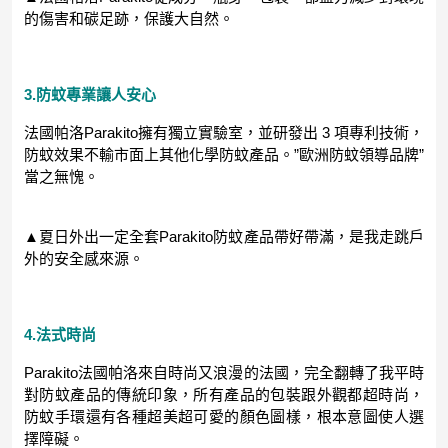
的傷害和碳足跡，保護大自然。
3.防蚊專業讓人安心
法國帕洛Parakito擁有獨立實驗室，並研發出 3 項專利技術，
防蚊效果不輸市面上其他化學防蚊產品。”歐洲防蚊領導品牌”
當之無愧。
▲夏日外出一定全套Parakito防蚊產品帶好帶滿，是我走跳戶
外的安全感來源。
4.法式時尚
Parakito法國帕洛來自時尚又浪漫的法國，完全翻轉了我平時
對防蚊產品的傳統印象，所有產品的包裝跟外觀都超時尚，
防蚊手環還有各種超美超可愛的顏色圖樣，根本意圖使人選
擇障礙。