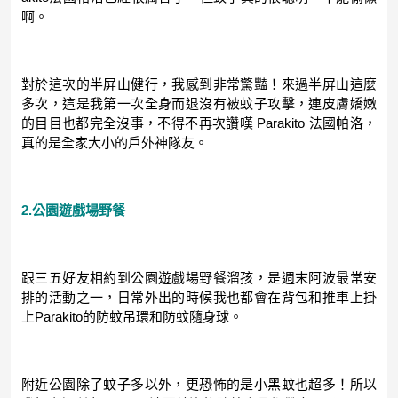
啊。
對於這次的半屏山健行，我感到非常驚豔！來過半屏山這麼
多次，這是我第一次全身而退沒有被蚊子攻擊，連皮膚嬌嫩
的目目也都完全沒事，不得不再次讚嘆 Parakito 法國帕洛，
真的是全家大小的戶外神隊友。
2.公園遊戲場野餐
跟三五好友相約到公園遊戲場野餐溜孩，是週末阿波最常安
排的活動之一，日常外出的時候我也都會在背包和推車上掛
上Parakito的防蚊吊環和防蚊隨身球。
附近公園除了蚊子多以外，更恐怖的是小黑蚊也超多！所以