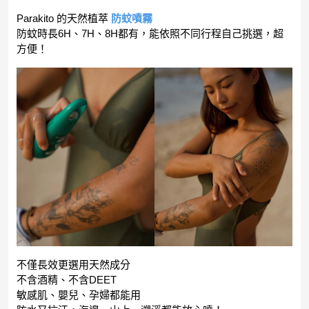
Parakito 的天然植萃
防蚊噴霧
防蚊時長6H、7H、8H都有，能依照不同行程自己挑選，超
方便！
不僅長效更選用天然成分
不含酒精、不含DEET
敏感肌、嬰兒、孕婦都能用