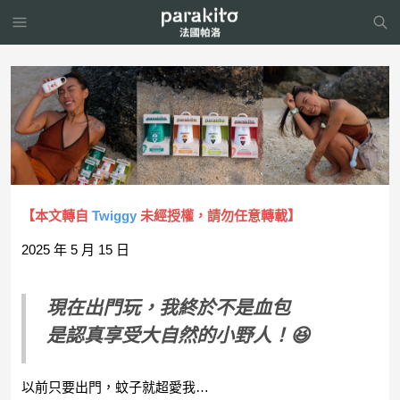
【本文轉自
Twiggy
未經授權，請勿任意轉載】
2025 年 5 月 15 日
現在出門玩，我終於不是血包
是認真享受大自然的小野人！😆
以前只要出門，蚊子就超愛我…