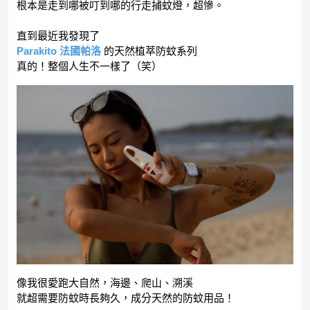
根本是走到哪被叮到哪的行走捕蚊燈，超慘。
直到最近我發現了
Parakito 法國帕洛
的天然植萃防蚊系列
真的！整個人生不一樣了（笑）
像我很愛跑大自然，海邊、爬山、溯溪
就超需要防蚊時長夠久，成分天然的防蚊用品！