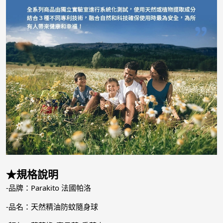
★規格說明
-品牌：Parakito 法國帕洛
-品名：天然精油防蚊隨身球