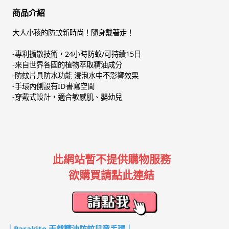
商品介紹
大人小孩的防蚊新時尚！隨身戴著走！
-專利擴散技術，24小時防蚊/可持續15日
-來自世界各國的植物萃取精油成分
-防蚊片具防水功能 浸泡水中不影響效果
-手環內側設有ID書寫空間
-穿戴式設計，適合敏感肌、嬰幼兒
此網站暫不提供購物服務
欲購買請點此連結
｜Parakito 天然精油防蚊兒童手環｜