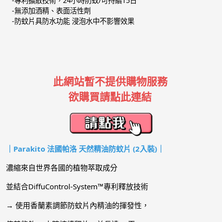
-專利擴散技術，24小時防蚊/可持續15日
-無添加酒精、表面活性劑
-防蚊片具防水功能 浸泡水中不影響效果
此網站暫不提供購物服務
欲購買請點此連結
｜Parakito 法國帕洛 天然精油防蚊片 (2入裝)｜
濃縮來自世界各國的植物萃取成分
並結合DiffuControl-System™專利釋放技術
→ 使用香蘭素調節防蚊片內精油的揮發性，