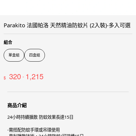
Parakito 法國帕洛 天然精油防蚊片 (2入裝)-多入可選
組合
單盒組
四盒組
320
1,215
-
$
商品介紹
24小時持續擴散 防蚊效果長達15日
-需搭配防蚊手環或吊環使用