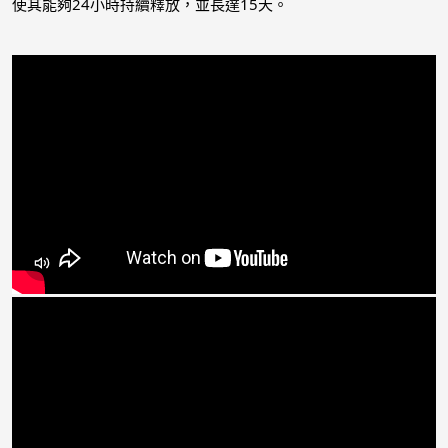
使其能夠24小時持續釋放，並長達15天。