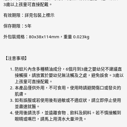
3歲以上孩童可直接配戴。
有效期限：詳見包裝上標示
保存期限：5年
外包裝規格：80x38x114mm，重量 0.023kg
【注意事項】
防蚊片內含多種精油成分，6個月到3歲之嬰幼兒不建議直
接觸摸，請放置於嬰幼兒無法觸及之處，避免誤食。3歲以
上孩童可直接配戴。
本產品僅供外用，不可食用。使用時請避開傷口或發炎的
肌膚。
如有誤服或若使用後有過敏或不適症狀，請立即停止使用
並盡速就醫。
使用後請洗手，並遠離食物﹑飲料及飼料。若不慎接觸到
眼睛或嘴巴，請馬上用清水大量沖洗。